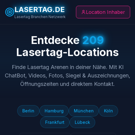
LASERTAG.DE
Location Inhaber
Lasertag Branchen Netzwerk
Entdecke
209
Lasertag-Locations
Finde Lasertag Arenen in deiner Nähe. Mit KI
ChatBot, Videos, Fotos, Siegel & Auszeichnungen,
Öffnungszeiten und direktem Kontakt.
Berlin
Hamburg
München
Köln
Frankfurt
Lübeck