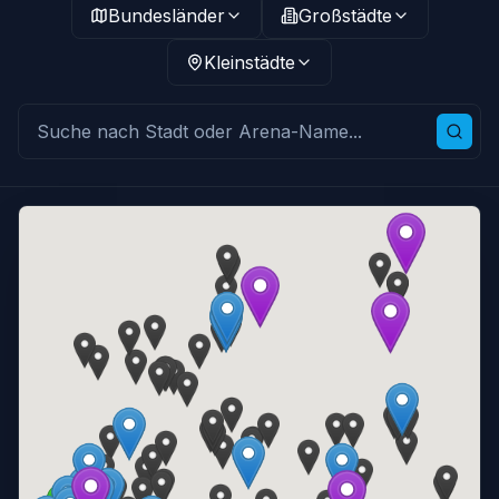
Bundesländer
Großstädte
Kleinstädte